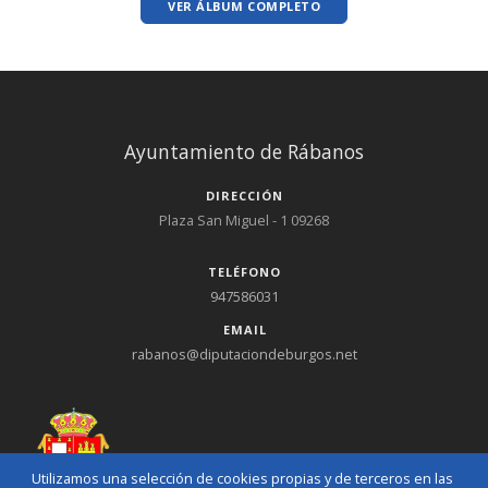
VER ÁLBUM COMPLETO
Ayuntamiento de Rábanos
DIRECCIÓN
Plaza San Miguel - 1 09268
TELÉFONO
947586031
EMAIL
rabanos@diputaciondeburgos.net
Utilizamos una selección de cookies propias y de terceros en las