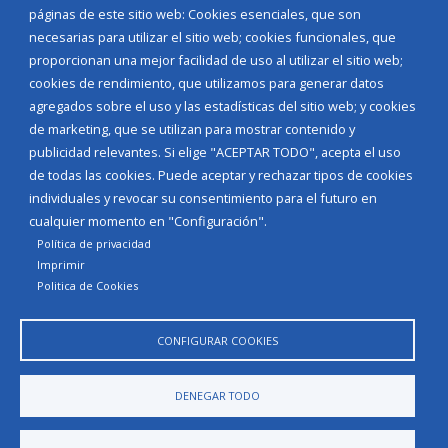
páginas de este sitio web: Cookies esenciales, que son
necesarias para utilizar el sitio web; cookies funcionales, que
Diputación de Burgos
proporcionan una mejor facilidad de uso al utilizar el sitio web;
cookies de rendimiento, que utilizamos para generar datos
agregados sobre el uso y las estadísticas del sitio web; y cookies
Noticias
de marketing, que se utilizan para mostrar contenido y
Eventos
publicidad relevantes. Si elige "ACEPTAR TODO", acepta el uso
Corporación Municipal
de todas las cookies. Puede aceptar y rechazar tipos de cookies
Teléfonos de interés
individuales y revocar su consentimiento para el futuro en
cualquier momento en "Configuración".
INICIAR SESIÓN
Política de privacidad
MAPA WEB
Imprimir
Politica de Cookies
CONFIGURAR COOKIES
DENEGAR TODO