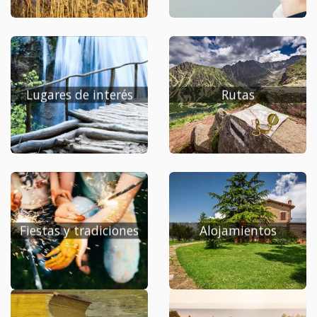
Lugares de interés
Rutas
Fiestas y tradiciones
Alojamientos